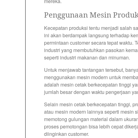
mereka.
Penggunaan Mesin Produks
Kecepatan produksi tentu menjadi salah s
ini akan berdampak langsung terhadap k
permintaan customer secara tepat waktu. Te
industri yang membutuhkan pasokan kemas
seperti industri makanan dan minuman.
Untuk menjawab tantangan tersebut, banyak
menggunakan mesin modern untuk membant
adalah mesin cetak berkecepatan tinggi
jumlah besar dengan waktu pengerjaan yang 
Selain mesin cetak berkecepatan tinggi, p
atau mesin modern lainnya seperti mesin s
memotong gulungan material dalam ukura
proses pemotongan bisa lebih cepat dikerj
diinginkan customer.