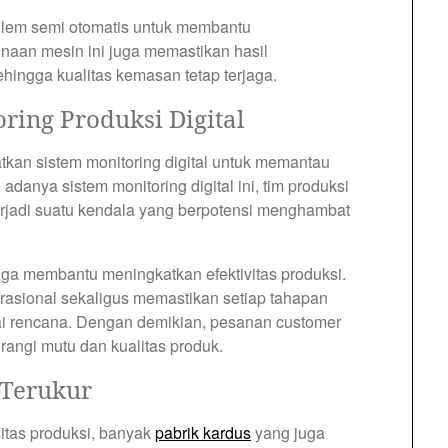
 lem semi otomatis untuk membantu
aan mesin ini juga memastikan hasil
hingga kualitas kemasan tetap terjaga.
ing Produksi Digital
kan sistem monitoring digital untuk memantau
 adanya sistem monitoring digital ini, tim produksi
erjadi suatu kendala yang berpotensi menghambat
juga membantu meningkatkan efektivitas produksi.
rasional sekaligus memastikan setiap tahapan
ai rencana. Dengan demikian, pesanan customer
rangi mutu dan kualitas produk.
 Terukur
itas produksi, banyak
pabrik kardus
yang juga