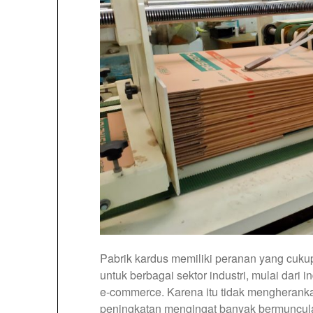
Pabrik kardus memiliki peranan yang cu
untuk berbagai sektor industri, mulai dari in
e-commerce. Karena itu tidak mengheran
peningkatan mengingat banyak bermunculan