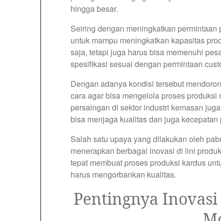
hingga besar.
Seiring dengan meningkatkan permintaan 
untuk mampu meningkatkan kapasitas prod
saja, tetapi juga harus bisa memenuhi pe
spesifikasi sesuai dengan permintaan cust
Dengan adanya kondisi tersebut mendoron
cara agar bisa mengelola proses produksi me
persaingan di sektor industri kemasan jug
bisa menjaga kualitas dan juga kecepatan 
Salah satu upaya yang dilakukan oleh pab
menerapkan berbagai inovasi di lini prod
tepat membuat proses produksi kardus untu
harus mengorbankan kualitas.
Pentingnya Inovasi
M