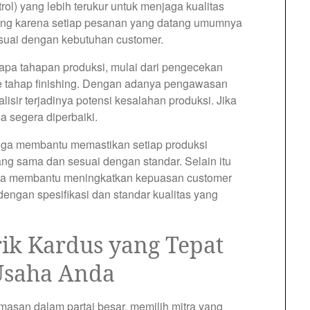
ol) yang lebih terukur untuk menjaga kualitas
nting karena setiap pesanan yang datang umumnya
esuai dengan kebutuhan customer.
rapa tahapan produksi, mulai dari pengecekan
e tahap finishing. Dengan adanya pengawasan
isir terjadinya potensi kesalahan produksi. Jika
 segera diperbaiki.
juga membantu memastikan setiap produksi
ang sama dan sesuai dengan standar. Selain itu
bisa membantu meningkatkan kepuasan customer
engan spesifikasi dan standar kualitas yang
ik Kardus yang Tepat
Usaha Anda
san dalam partai besar, memilih mitra yang