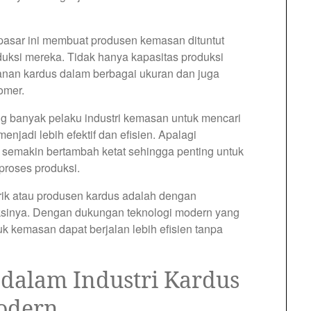
pasar ini membuat produsen kemasan dituntut
uksi mereka. Tidak hanya kapasitas produksi
sanan kardus dalam berbagai ukuran dan juga
omer.
g banyak pelaku industri kemasan untuk mencari
njadi lebih efektif dan efisien. Apalagi
a semakin bertambah ketat sehingga penting untuk
proses produksi.
rik atau produsen kardus adalah dengan
uksinya. Dengan dukungan teknologi modern yang
k kemasan dapat berjalan lebih efisien tanpa
 dalam Industri Kardus
odern