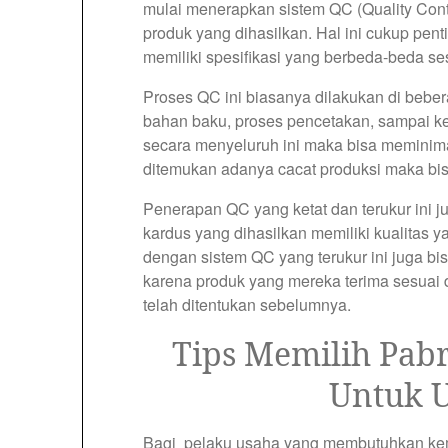
mulai menerapkan sistem QC (Quality Contr
produk yang dihasilkan. Hal ini cukup pe
memiliki spesifikasi yang berbeda-beda s
Proses QC ini biasanya dilakukan di bebe
bahan baku, proses pencetakan, sampai k
secara menyeluruh ini maka bisa meminimal
ditemukan adanya cacat produksi maka bisa
Penerapan QC yang ketat dan terukur ini 
kardus yang dihasilkan memiliki kualitas y
dengan sistem QC yang terukur ini juga 
karena produk yang mereka terima sesuai d
telah ditentukan sebelumnya.
Tips Memilih Pabr
Untuk 
Bagi pelaku usaha yang membutuhkan kema