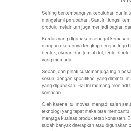
Seiring berkembangnya kebutuhan dunia u
mengalami perubahan. Saat ini fungsi kema
produk, melainkan juga menjadi bagian dari
Kardus yang digunakan sebagai kemasan p
maupun ukurannya lengkap dengan logo b
bentuk, ukuran dan jumlah ini, tentu dibu
yang memadai.
Sebab, dari pihak customer juga ingin pes
sesuai dengan spesifikasi yang diminta, mu
yang digunakan. Hal ini memang menjadi t
kemasan.
Oleh karena itu, inovasi menjadi salah sa
teknologi yang tepat maka bisa membantu 
menjaga kualitas produk tetap konsisten. B
sudah banyak diterapkan atau digunakan o