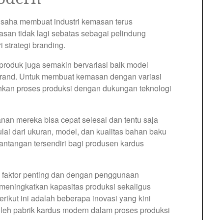
saha membuat industri kemasan terus
san tidak lagi sebatas sebagai pelindung
 strategi branding.
roduk juga semakin bervariasi baik model
rand. Untuk membuat kemasan dengan variasi
tuhkan proses produksi dengan dukungan teknologi
anan mereka bisa cepat selesai dan tentu saja
lai dari ukuran, model, dan kualitas bahan baku
antangan tersendiri bagi produsen kardus
tu faktor penting dan dengan penggunaan
meningkatkan kapasitas produksi sekaligus
erikut ini adalah beberapa inovasi yang kini
leh pabrik kardus modern dalam proses produksi