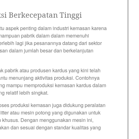
i Berkecepatan Tinggi
atu aspek penting dalam industri kemasan karena
emampuan pabrik dalam dalam memenuhi
rlebih lagi jika pesanannya datang dari sektor
an dalam jumlah besar dan berkelanjutan
 pabrik atau produsen kardus yang kini telah
u menunjang aktivitas produksi. Contohnya
 yang mampu memproduksi kemasan kardus dalam
relatif lebih singkat.
roses produksi kemasan juga didukung peralatan
litter atau mesin potong yang digunakan untuk
n khusus. Dengan menggunakan mesin ini,
akan dan sesuai dengan standar kualitas yang