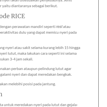
yaitu diantaranya sebagai berikut.
tode RICE
rest
n dengan perawatan mandiri seperti
atau
 beraktivitas dulu yang dapat memicu nyeri pada
ng nyeri atau sakit selama kurang lebih 15 hingga
yeri lutut, maka lakukan cara seperti ini selama
kukan 3-4 jam sekali.
akan perban ataupun pelindung lutut agar
ngalami nyeri dan dapat meredakan bengkak.
 akan melebihi posisi pada jantung.
n
a untuk meredakan nyeri pada lutut dan gejala-