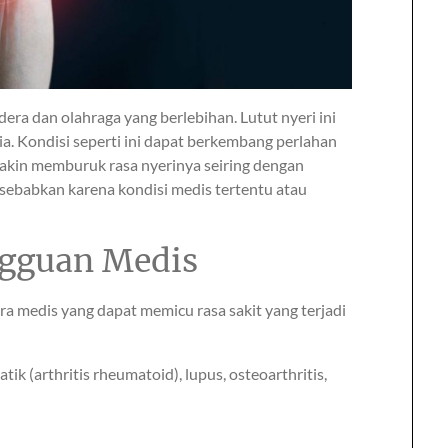
era dan olahraga yang berlebihan. Lutut nyeri ini
ia. Kondisi seperti ini dapat berkembang perlahan
makin memburuk rasa nyerinya seiring dengan
isebabkan karena kondisi medis tertentu atau
ngguan Medis
ra medis yang dapat memicu rasa sakit yang terjadi
tik (arthritis rheumatoid), lupus, osteoarthritis,