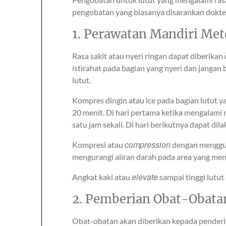
pengobatan yang biasanya disarankan dokter 
1. Perawatan Mandiri Me
Rasa sakit atau nyeri ringan dapat diberika
istirahat pada bagian yang nyeri dan jangan
lutut.
Kompres dingin atau ice pada bagian lutut ya
20 menit. Di hari pertama ketika mengalami n
satu jam sekali. Di hari berikutnya dapat dila
compression
Kompresi atau
dengan menggun
mengurangi aliran darah pada area yang me
elevate
Angkat kaki atau
sampai tinggi lutut
2. Pemberian Obat-Obata
Obat-obatan akan diberikan kepada penderit