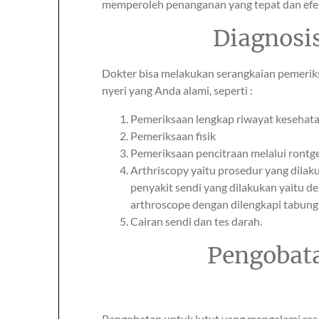
memperoleh penanganan yang tepat dan efek
Diagnosis
Dokter bisa melakukan serangkaian pemerik
nyeri yang Anda alami, seperti :
Pemeriksaan lengkap riwayat kesehat
Pemeriksaan fisik
Pemeriksaan pencitraan melalui rontg
Arthriscopy yaitu prosedur yang dila
penyakit sendi yang dilakukan yaitu d
arthroscope dengan dilengkapi tabung 
Cairan sendi dan tes darah.
Pengobata
Pengobatan untuk lutut yang mengalami rasa