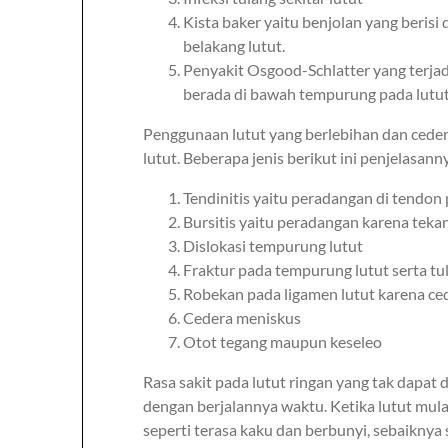
Kista baker yaitu benjolan yang berisi 
belakang lutut.
Penyakit Osgood-Schlatter yang terjad
berada di bawah tempurung pada lutut
Penggunaan lutut yang berlebihan dan ceder
lutut. Beberapa jenis berikut ini penjelasann
Tendinitis yaitu peradangan di tendon p
Bursitis yaitu peradangan karena tekan
Dislokasi tempurung lutut
Fraktur pada tempurung lutut serta tu
Robekan pada ligamen lutut karena ce
Cedera meniskus
Otot tegang maupun keseleo
Rasa sakit pada lutut ringan yang tak dapat
dengan berjalannya waktu. Ketika lutut mula
seperti terasa kaku dan berbunyi, sebaiknya