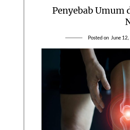
Penyebab Umum d
N
Posted on
June 12,