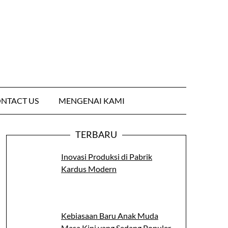
NTACT US
MENGENAI KAMI
TERBARU
Inovasi Produksi di Pabrik
Kardus Modern
Kebiasaan Baru Anak Muda
Masa Kini yang Sedang Populer