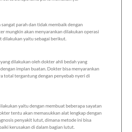
asa sangat parah dan tidak membaik dengan
ter mungkin akan menyarankan dilakukan operasi
t dilakukan yaitu sebagai berikut.
 yang dilakukan oleh dokter ahli bedah yang
u dengan implan buatan. Dokter bisa menyarankan
ra total tergantung dengan penyebab nyeri di
 dilakukan yaitu dengan membuat beberapa sayatan
 Dokter tentu akan memasukkan alat lengkap dengan
nosis penyakit lutut, dimana metode ini bisa
iki kerusakan di dalam bagian lutut.