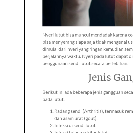
Nyeri lutut bisa muncul mendadak karena ced
bisa menyerang siapa saja tidak mengenal us
dimulai dari nyeri yang ringan kemudian se
berjalannya waktu. Nyeri pada lutut dapat d
penggunaan sendi lutut secara berlebihan.
Jenis Ga
Berikut ini ada beberapa jenis gangguan seca
pada lutut.
Radang sendi (Arthritis), termasuk rema
dan asam urat (gout).
Infeksi di sendi lutut
Infeksi tulang sekitar lutut