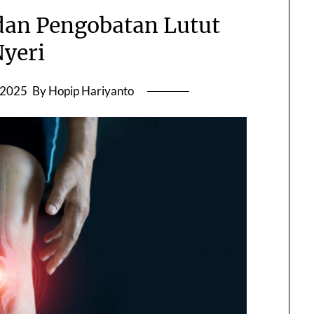
an Pengobatan Lutut
yeri
 2025
By Hopip Hariyanto