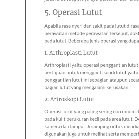
5. Operasi Lutut
Apabila rasa nyeri dan sakit pada lutut dir
perawatan metode perawatan tersebut, dok
pada lutut. Beberapa jenis operasi yang dapa
1. Arthroplasti Lutut
Arthroplasti yaitu operasi penggantian lutut
bertujuan untuk mengganti sendi lutut yait
penggantian lutut ini sebagian ataupun seca
bagian lutut yang mengalami kerusakan.
2. Artroskopi Lutut
Operasi lutut yang paling sering dan umum
pada kulit berukuran kecil pada area lutut.
kamera dan lampu. Di samping untuk mendiag
digunakan juga untuk melihat serta memperba