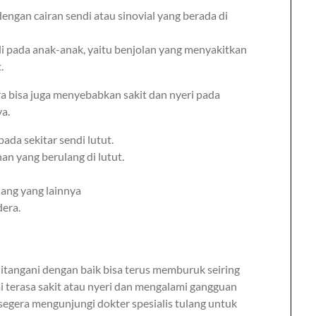
dengan cairan sendi atau sinovial yang berada di
i pada anak-anak, yaitu benjolan yang menyakitkan
.
a bisa juga menyebabkan sakit dan nyeri pada
ya.
ada sekitar sendi lutut.
an yang berulang di lutut.
lang yang lainnya
dera.
 ditangani dengan baik bisa terus memburuk seiring
i terasa sakit atau nyeri dan mengalami gangguan
 segera mengunjungi dokter spesialis tulang untuk