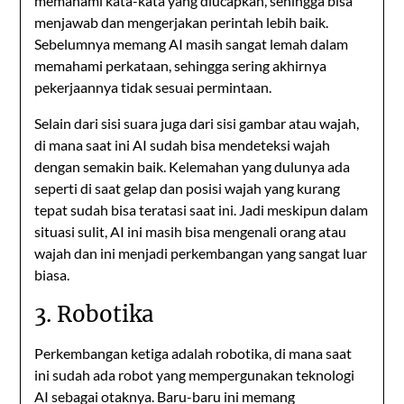
memahami kata-kata yang diucapkan, sehingga bisa
menjawab dan mengerjakan perintah lebih baik.
Sebelumnya memang AI masih sangat lemah dalam
memahami perkataan, sehingga sering akhirnya
pekerjaannya tidak sesuai permintaan.
Selain dari sisi suara juga dari sisi gambar atau wajah,
di mana saat ini AI sudah bisa mendeteksi wajah
dengan semakin baik. Kelemahan yang dulunya ada
seperti di saat gelap dan posisi wajah yang kurang
tepat sudah bisa teratasi saat ini. Jadi meskipun dalam
situasi sulit, AI ini masih bisa mengenali orang atau
wajah dan ini menjadi perkembangan yang sangat luar
biasa.
3. Robotika
Perkembangan ketiga adalah robotika, di mana saat
ini sudah ada robot yang mempergunakan teknologi
AI sebagai otaknya. Baru-baru ini memang