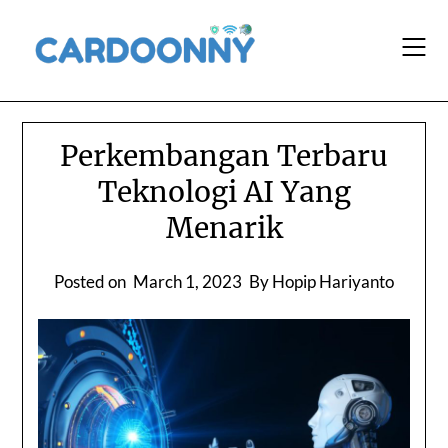
Skip
to
content
Perkembangan Terbaru
Teknologi AI Yang
Menarik
Posted on
March 1, 2023
By Hopip Hariyanto