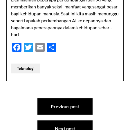
memberikan banyak sekali manfaat yang sangat besar
bagi kehidupan manusia. Saat ini kita masih menunggu
seperti apakah perkembangan AI ke depannya dan
bagaimana penerapannya dalam kehidupan sehari-
hari.
Facebook
Twitter
Email
Share
Teknologi
Post
Previous post
navigation
Next post