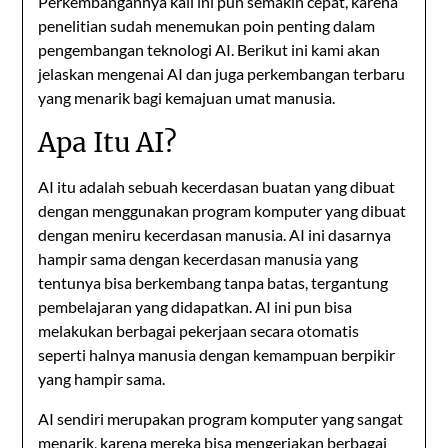
Perkembangannya kali ini pun semakin cepat, karena
penelitian sudah menemukan poin penting dalam
pengembangan teknologi AI. Berikut ini kami akan
jelaskan mengenai AI dan juga perkembangan terbaru
yang menarik bagi kemajuan umat manusia.
Apa Itu AI?
AI itu adalah sebuah kecerdasan buatan yang dibuat
dengan menggunakan program komputer yang dibuat
dengan meniru kecerdasan manusia. AI ini dasarnya
hampir sama dengan kecerdasan manusia yang
tentunya bisa berkembang tanpa batas, tergantung
pembelajaran yang didapatkan. AI ini pun bisa
melakukan berbagai pekerjaan secara otomatis
seperti halnya manusia dengan kemampuan berpikir
yang hampir sama.
AI sendiri merupakan program komputer yang sangat
menarik, karena mereka bisa mengerjakan berbagai